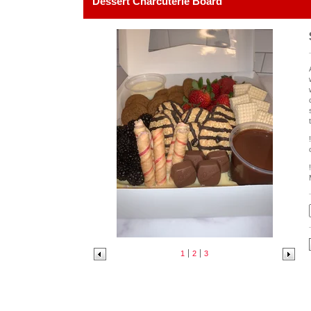
Dessert Charcuterie Board
1
2
3